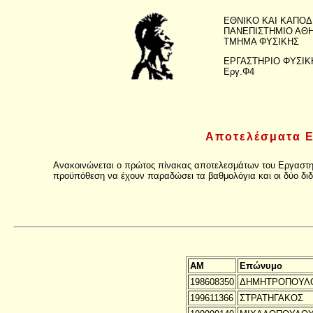
ΕΘΝΙΚΟ ΚΑΙ ΚΑΠΟΔ
ΠΑΝΕΠΙΣΤΗΜΙΟ ΑΘ
ΤΜΗΜΑ ΦΥΣΙΚΗΣ
ΕΡΓΑΣΤΗΡΙΟ ΦΥΣΙΚ
Εργ.Φ4
Αποτελέσματα Ε
Ανακοινώνεται ο πρώτος πίνακας αποτελεσμάτων του Εργαστηρί
προϋπόθεση να έχουν παραδώσει τα βαθμολόγια και οι δύο διδ
ΑΜ
Επώνυμο
198608350
ΔΗΜΗΤΡΟΠΟΥΛ
199611366
ΣΤΡΑΤΗΓΑΚΟΣ