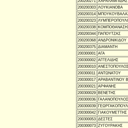
200200271
ΧΑΡΑΛΑΜΠΙΔΗΣ
200200303
ΛΟΥΚΙΑΝΟΒΑ
200200314
ΜΠΟΥΚΟΥΒΑΛΑ
200200323
ΛΥΜΠΕΡΟΠΟΥΛ
200200338
ΚΟΜΠΟΘΑΝΑΣΗ
200200344
ΠΑΠΟΥΤΖΑΣ
200200368
ΑΝΔΡΟΝΙΚΙΔΟΥ
200200375
ΔΙΑΜΑΝΤΗ
200300001
ΑΓΑ
200300002
ΑΓΓΕΛΙΔΗΣ
200300010
ΑΝΕΣΤΟΠΟΥΛΟ
200300011
ΑΝΤΩΝΑΤΟΥ
200300017
ΑΡΑΒΑΝΤΙΝΟΥ 
200300021
ΑΡΦΑΝΗΣ
200300029
ΒΕΝΕΤΗΣ
200300036
ΓΑΛΑΝΟΠΟΥΛΟ
200300039
ΓΕΩΡΓΑΚΟΠΟΥΛ
200300042
ΓΙΑΚΟΥΜΕΤΤΗΣ
200300053
ΔΕΣΤΕΣ
200300073
ΖΥΓΟΥΡΑΚΗΣ