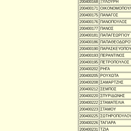
200400168
ΞΥΛΟΥΡΗ
200400171
ΟΙΚΟΝΟΜΟΠΟΥ
200400175
ΠΑΝΑΓΟΣ
200400176
ΠΑΝΟΠΟΥΛΟΣ
200400177
ΠΑΝΟΣ
200400181
ΠΑΠΑΓΕΩΡΓΙΟΥ
200400186
ΠΑΠΑΘΕΟΔΩΡΟ
200400190
ΠΑΡΑΣΚΕΥΟΠΟ
200400193
ΠΕΡΑΝΤΙΝΟΣ
200400195
ΠΕΤΡΟΠΟΥΛΟΣ
200400202
ΡΗΓΑ
200400205
ΡΟΥΧΩΤΑ
200400208
ΣΑΜΑΡΤΖΗΣ
200400212
ΣΕΜΠΟΣ
200400220
ΣΠΥΡΙΔΩΝΗΣ
200400222
ΣΤΑΜΑΤΕΛΙΑ
200400223
ΣΤΑΜΟΥ
200400225
ΣΩΤΗΡΟΠΟΥΛΟ
200400226
ΤΑΓΙΑΡΑ
200400231
ΤΖΙΑ