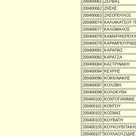
200400061
ΖΕΡΒΑΣ
200400062
ΖΗΣΗΣ
200400063
ΖΗΣΟΠΟΥΛΟΣ
200400074
ΚΑΛΙΑΚΑΤΣΟΥ 
200400077
ΚΑΛΟΜΑΛΟΣ
200400078
ΚΑΜΑΡΙΝΟΠΟΥ
200400079
ΚΑΡΑΜΠΟΥΡΝΙΩ
200400081
ΚΑΡΑΠΑΣ
200400082
ΚΑΡΑΤΖΑ
200400084
ΚΑΣΤΡΙΝΑΚΗ
200400094
ΚΕΧΡΗΣ
200400096
ΚΟΚΚΙΝΑΚΗΣ
200400097
ΚΟΛΟΒΗ
200400098
ΚΟΛΟΚΥΘΑ
200400100
ΚΟΝΤΟΓΙΑΝΝΗΣ
200400101
ΚΟΝΤΟΥ
200400102
ΚΟΣΜΑΣ
200400103
ΚΟΥΒΑΤΗ
200400105
ΚΟΥΚΟΥΒΙΤΑΚΗ
200400107
ΚΟΥΛΑΟΥΖΙΔΗΣ