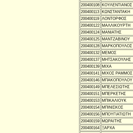
200400108
ΚΟΥΛΕΝΤΙΑΝΟΣ
200400113
ΚΩΝΣΤΑΝΤΑΚΗ
200400119
ΛΟΝΤΟΡΦΟΣ
200400122
ΜΑΛΛΙΚΟΥΡΤΗ
200400124
ΜΑΝΙΑΤΗΣ
200400125
ΜΑΝΤΖΑΒΙΝΟΥ
200400128
ΜΑΡΚΟΠΟΥΛΟΣ
200400132
ΜΕΜΟΣ
200400137
ΜΗΤΣΑΚΟΥΛΗΣ
200400139
ΜΙΧΑ
200400141
ΜΙΧΟΣ ΡΑΜΜΟΣ
200400146
ΜΠΑΚΟΠΟΥΛΟΥ
200400149
ΜΠΕΛΕΣΙΩΤΗΣ
200400151
ΜΠΕΡΚΕΤΗΣ
200400153
ΜΠΙΚΑΛΙΟΥΚ
200400154
ΜΠΙΝΙΣΚΟΣ
200400156
ΜΠΟΥΓΙΑΤΙΩΤΗ
200400159
ΜΩΡΑΙΤΗΣ
200400164
ΞΑΡΧΑ