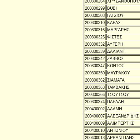
200300264
ΧΡΥΣΑΝΘΟΠΟΥ
200300299
BUBI
200300303
ΓΑΤΣΙΟΥ
200300310
ΚΑΡΑΣ
200300316
ΜΑΡΓΑΡΗΣ
200300325
ΦΙΣΤΕΣ
200300332
ΑΥΓΕΡΗ
200300339
ΔΑΛΙΑΝΗ
200300342
ΖΑΒΒΟΣ
200300347
ΚΟΝΤΟΣ
200300350
ΜΑΥΡΑΚΟΥ
200300362
ΣΙΑΜΑΤΑ
200300363
ΤΑΜΒΑΚΗΣ
200300366
ΤΣΟΥΤΣΟΥ
200300374
ΠΑΡΑΛΗ
200400002
ΑΔΑΜΗ
200400007
ΑΛΕΞΑΝΔΡΙΔΗΣ
200400009
ΑΛΙΜΠΕΡΤΗΣ
200400010
ΑΝΤΩΝΙΟΥ
200400013
ΑΡΒΑΝΙΤΙΔΗΣ