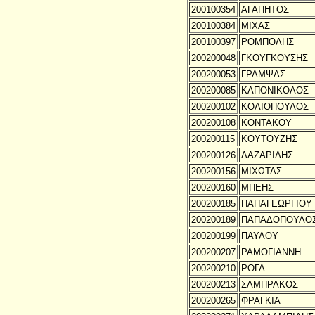
200100354
ΑΓΑΠΗΤΟΣ
200100384
ΜΙΧΑΣ
200100397
ΡΟΜΠΟΛΗΣ
200200048
ΓΚΟΥΓΚΟΥΣΗΣ
200200053
ΓΡΑΜΨΑΣ
200200085
ΚΑΠΟΝΙΚΟΛΟΣ
200200102
ΚΟΛΙΟΠΟΥΛΟΣ
200200108
ΚΟΝΤΑΚΟΥ
200200115
ΚΟΥΤΟΥΖΗΣ
200200126
ΛΑΖΑΡΙΔΗΣ
200200156
ΜΙΧΩΤΑΣ
200200160
ΜΠΕΗΣ
200200185
ΠΑΠΑΓΕΩΡΓΙΟΥ
200200189
ΠΑΠΑΔΟΠΟΥΛΟ
200200199
ΠΑΥΛΟΥ
200200207
ΡΑΜΟΓΙΑΝΝΗ
200200210
ΡΟΓΑ
200200213
ΣΑΜΠΡΑΚΟΣ
200200265
ΦΡΑΓΚΙΑ