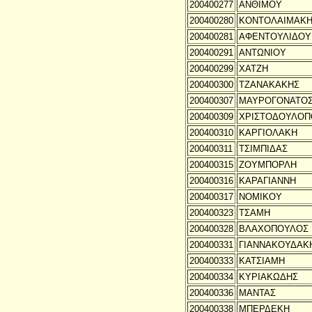
200400277
ΑΝΘΙΜΟΥ
200400280
ΚΟΝΤΟΛΑΙΜΑΚ
200400281
ΑΦΕΝΤΟΥΛΙΔΟΥ
200400291
ΑΝΤΩΝΙΟΥ
200400299
ΧΑΤΖΗ
200400300
ΤΖΑΝΑΚΑΚΗΣ
200400307
ΜΑΥΡΟΓΟΝΑΤΟ
200400309
ΧΡΙΣΤΟΔΟΥΛΟΠ
200400310
ΚΑΡΓΙΟΛΑΚΗ
200400311
ΤΣΙΜΠΙΔΑΣ
200400315
ΖΟΥΜΠΟΡΛΗ
200400316
ΚΑΡΑΓΙΑΝΝΗ
200400317
ΝΟΜΙΚΟΥ
200400323
ΤΣΑΜΗ
200400328
ΒΛΑΧΟΠΟΥΛΟΣ
200400331
ΓΙΑΝΝΑΚΟΥΔΑΚ
200400333
ΚΑΤΣΙΑΜΗ
200400334
ΚΥΡΙΑΚΩΔΗΣ
200400336
ΜΑΝΤΑΣ
200400338
ΜΠΕΡΔΕΚΗ