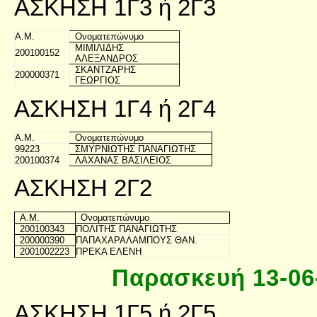
ΑΣΚΗΣΗ 1Γ3 ή 2Γ3
Α.Μ.
Ονοματεπώνυμο
ΜΙΜΙΛΙΔΗΣ
200100152
ΑΛΕΞΑΝΔΡΟΣ
ΣΚΑΝΤΖΑΡΗΣ
200000371
ΓΕΩΡΓΙΟΣ
ΑΣΚΗΣΗ 1Γ4 ή 2Γ4
Α.Μ.
Ονοματεπώνυμο
99223
ΣΜΥΡΝΙΩΤΗΣ ΠΑΝΑΓΙΩΤΗΣ
200100374
ΛΑΧΑΝΑΣ ΒΑΣΙΛΕΙΟΣ
ΑΣΚΗΣΗ 2Γ2
Α.Μ.
Ονοματεπώνυμο
200100343
ΠΟΛΙΤΗΣ ΠΑΝΑΓΙΩΤΗΣ
200000390
ΠΑΠΑΧΑΡΑΛΑΜΠΟΥΣ ΘΑΝ.
2001002223
ΠΡΕΚΑ ΕΛΕΝΗ
Παρασκευή 13-06-
ΑΣΚΗΣΗ 1Γ5 ή 2Γ5