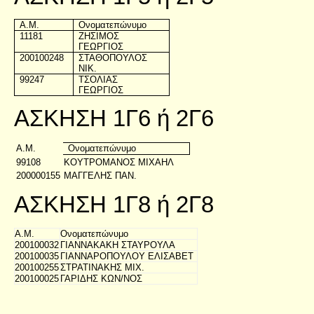
Α.Μ.
Ονοματεπώνυμο
11181
ΖΗΣΙΜΟΣ
ΓΕΩΡΓΙΟΣ
200100248
ΣΤΑΘΟΠΟΥΛΟΣ
ΝΙΚ.
99247
ΤΣΟΛΙΑΣ
ΓΕΩΡΓΙΟΣ
ΑΣΚΗΣΗ 1Γ6 ή 2Γ6
Α.Μ.
Ονοματεπώνυμο
99108
ΚΟΥΤΡΟΜΑΝΟΣ ΜΙΧΑΗΛ
200000155
ΜΑΓΓΕΛΗΣ ΠΑΝ.
ΑΣΚΗΣΗ 1Γ8 ή 2Γ8
Α.Μ.
Ονοματεπώνυμο
200100032
ΓΙΑΝΝΑΚΑΚΗ ΣΤΑΥΡΟΥΛΑ
200100035
ΓΙΑΝΝΑΡΟΠΟΥΛΟΥ ΕΛΙΣΑΒΕΤ
200100255
ΣΤΡΑΤΙΝΑΚΗΣ ΜΙΧ.
200100025
ΓΑΡΙΔΗΣ ΚΩΝ/ΝΟΣ