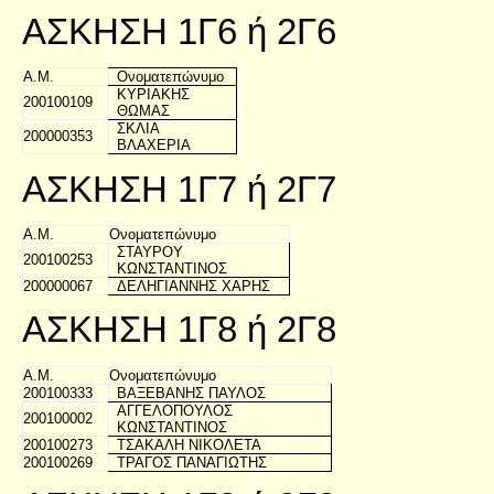
ΑΣΚΗΣΗ 1Γ6 ή 2Γ6
Α.Μ.
Ονοματεπώνυμο
ΚΥΡΙΑΚΗΣ
200100109
ΘΩΜΑΣ
ΣΚΛΙΑ
200000353
ΒΛΑΧΕΡΙΑ
ΑΣΚΗΣΗ 1Γ7 ή 2Γ7
Α.Μ.
Ονοματεπώνυμο
ΣΤΑΥΡΟΥ
200100253
ΚΩΝΣΤΑΝΤΙΝΟΣ
200000067
ΔΕΛΗΓΙΑΝΝΗΣ ΧΑΡΗΣ
ΑΣΚΗΣΗ 1Γ8 ή 2Γ8
Α.Μ.
Ονοματεπώνυμο
200100333
ΒΑΞΕΒΑΝΗΣ ΠΑΥΛΟΣ
ΑΓΓΕΛΟΠΟΥΛΟΣ
200100002
ΚΩΝΣΤΑΝΤΙΝΟΣ
200100273
ΤΣΑΚΑΛΗ ΝΙΚΟΛΕΤΑ
200100269
ΤΡΑΓΟΣ ΠΑΝΑΓΙΩΤΗΣ