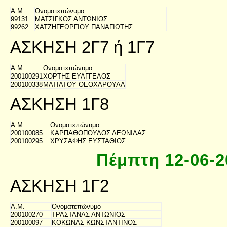
Α.Μ.
Ονοματεπώνυμο
99131
ΜΑΤΣΙΓΚΟΣ ΑΝΤΩΝΙΟΣ
99262
ΧΑΤΖΗΓΕΩΡΓΙΟΥ ΠΑΝΑΓΙΩΤΗΣ
ΑΣΚΗΣΗ 2Γ7 ή 1Γ7
Α.Μ.
Ονοματεπώνυμο
200100291
ΧΟΡΤΗΣ ΕΥΑΓΓΕΛΟΣ
200100338
ΜΑΤΙΑΤΟΥ ΘΕΟΧΑΡΟΥΛΑ
ΑΣΚΗΣΗ 1Γ8
Α.Μ.
Ονοματεπώνυμο
200100085
ΚΑΡΠΑΘΟΠΟΥΛΟΣ ΛΕΩΝΙΔΑΣ
200100295
ΧΡΥΣΑΦΗΣ ΕΥΣΤΑΘΙΟΣ
Πέμπτη 12-06-2
ΑΣΚΗΣΗ 1Γ2
Α.Μ.
Ονοματεπώνυμο
200100270
ΤΡΑΣΤΑΝΑΣ ΑΝΤΩΝΙΟΣ
200100097
ΚΟΚΩΝΑΣ ΚΩΝΣΤΑΝΤΙΝΟΣ