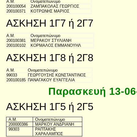
Α.Μ.
Ονοματεπώνυμο
200100054
ΖΑΜΠΑΚΟΛΑΣ ΓΕΩΡΓΙΟΣ
200100371
ΚΟΤΡΩΝΗΣ ΜΑΡΙΟΣ
ΑΣΚΗΣΗ 1Γ7 ή 2Γ7
Α.Μ.
Ονοματεπώνυμο
200100381
ΜΕΡΑΚΟΥ ΣΤΥΛΙΑΝΗ
200100102
ΚΟΡΜΑΛΟΣ ΕΜΜΑΝΟΥΗΛ
ΑΣΚΗΣΗ 1Γ8 ή 2Γ8
Α.Μ.
Ονοματεπώνυμο
99033
ΓΕΩΡΓΟΥΣΗΣ ΚΩΝΣΤΑΝΤΙΝΟΣ
200100185
ΠΑΝΑΓΑΚΟΥ ΕΥΑΓΓΕΛΙΑ
Παρασκευή 13-06-
ΑΣΚΗΣΗ 1Γ5 ή 2Γ5
A.M.
Ονοματεπώνυμο
200000386
ΜΑΡΚΟΥ ΑΝΔΡΙΑΝΗ
99303
ΡΑΠΤΑΚΗΣ
ΧΑΡΑΛΑΜΠΟΣ