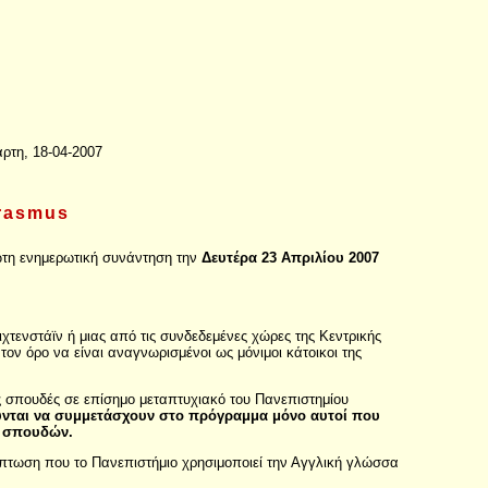
άρτη, 18-04-2007
rasmus
ώτη ενημερωτική συνάντηση την
Δευτέρα 23 Απριλίου 2007
χτενστάϊν ή μιας από τις συνδεδεμένες χώρες της Κεντρικής
ν όρο να είναι αναγνωρισμένοι ως μόνιμοι κάτοικοι της
ές σπουδές σε επίσημο μεταπτυχιακό του Πανεπιστημίου
ύνται να συμμετάσχουν στο πρόγραμμα μόνο αυτοί που
ς σπουδών.
πτωση που το Πανεπιστήμιο χρησιμοποιεί την Αγγλική γλώσσα