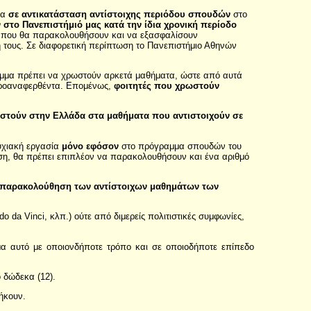
μα
σε αντικατάσταση αντίστοιχης περιόδου σπουδών
στο
στο Πανεπιστήμιό μας κατά την ίδια χρονική περίοδο
ατα που θα παρακολουθήσουν και να εξασφαλίσουν
 τους. Σε διαφορετική περίπτωση το Πανεπιστήμιο Αθηνών
γραμμα πρέπει να χρωστούν αρκετά μαθήματα, ώστε από αυτά
 προαναφερθέντα. Επομένως,
φοιτητές που χρωστούν
ξεταστούν στην Ελλάδα στα μαθήματα που αντιστοιχούν σε
υχιακή εργασία
μόνο
εφόσον
στο πρόγραμμα σπουδών του
ωση, θα πρέπει επιπλέον να παρακολουθήσουν και ένα αριθμό
ην παρακολούθηση των αντίστοιχων μαθημάτων των
 da Vinci, κλπ.) ούτε από διμερείς πολιτιστικές συμφωνίες,
μα αυτό με οποιονδήποτε τρόπο και σε οποιοδήποτε επίπεδο
 δώδεκα (12).
ήκουν.