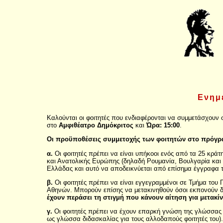
Ενημ
Καλούνται οι φοιτητές που ενδιαφέρονται να συμμετάσχου
στο
Αμφιθέατρο Δημόκριτος
και
Ώρα: 15:00
.
Οι προϋποθέσεις συμμετοχής των φοιτητών στο πρόγραμ
α.
Οι φοιτητές πρέπει να είναι υπήκοοι ενός από τα 25 κράτ
και Ανατολικής Ευρώπης (δηλαδή Ρουμανία, Βουλγαρία και 
Ελλάδας και αυτό να αποδεικνύεται από επίσημα έγγραφα 
β.
Οι φοιτητές πρέπει να είναι εγγεγραμμένοι σε Τμήμα του
Αθηνών. Μπορούν επίσης να μετακινηθούν όσοι εκπονούν δι
έχουν περάσει τη στιγμή που κάνουν αίτηση για μετακ
γ.
Οι φοιτητές πρέπει να έχουν επαρκή γνώση της γλώσσας 
ως γλώσσα διδασκαλίας για τους αλλοδαπούς φοιτητές του).