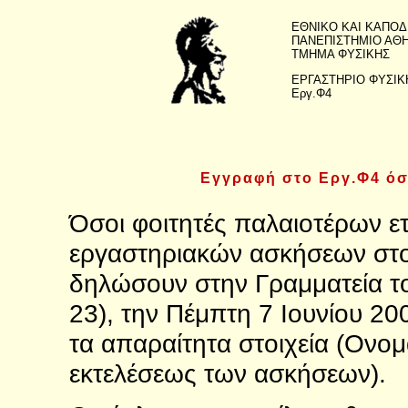
ΕΘΝΙΚΟ ΚΑΙ ΚΑΠΟΔ
ΠΑΝΕΠΙΣΤΗΜΙΟ ΑΘ
ΤΜΗΜΑ ΦΥΣΙΚΗΣ
ΕΡΓΑΣΤΗΡΙΟ ΦΥΣΙΚ
Εργ.Φ4
Εγγραφή στο Εργ.Φ4 όσ
Όσοι φοιτητές παλαιοτέρων ε
εργαστηριακών ασκήσεων στο
δηλώσουν στην Γραμματεία τ
23), την Πέμπτη 7 Ιουνίου 20
τα απαραίτητα στοιχεία (Ονο
εκτελέσεως των ασκήσεων).