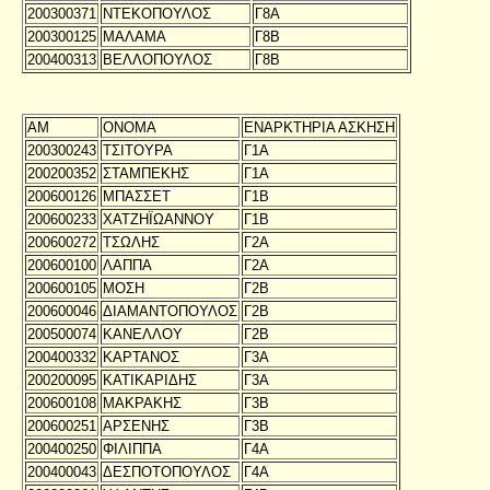
200300371
ΝΤΕΚΟΠΟΥΛΟΣ
Γ8Α
200300125
ΜΑΛΑΜΑ
Γ8Β
200400313
ΒΕΛΛΟΠΟΥΛΟΣ
Γ8Β
ΑΜ
ΟΝΟΜΑ
ΕΝΑΡΚΤΗΡΙΑ ΑΣΚΗΣΗ
200300243
ΤΣΙΤΟΥΡΑ
Γ1Α
200200352
ΣΤΑΜΠΕΚΗΣ
Γ1Α
200600126
ΜΠΑΣΣΕΤ
Γ1Β
200600233
ΧΑΤΖΗΪΩΑΝΝΟΥ
Γ1Β
200600272
ΤΣΩΛΗΣ
Γ2Α
200600100
ΛΑΠΠΑ
Γ2Α
200600105
ΜΟΣΗ
Γ2Β
200600046
ΔΙΑΜΑΝΤΟΠΟΥΛΟΣ
Γ2Β
200500074
ΚΑΝΕΛΛΟΥ
Γ2Β
200400332
ΚΑΡΤΑΝΟΣ
Γ3Α
200200095
ΚΑΤΙΚΑΡΙΔΗΣ
Γ3Α
200600108
ΜΑΚΡΑΚΗΣ
Γ3Β
200600251
ΑΡΣΕΝΗΣ
Γ3Β
200400250
ΦΙΛΙΠΠΑ
Γ4Α
200400043
ΔΕΣΠΟΤΟΠΟΥΛΟΣ
Γ4Α