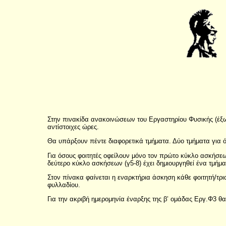
Στην πινακίδα ανακοινώσεων του Εργαστηρίου Φυσικής (έξω
αντίστοιχες ώρες.
Θα υπάρξουν πέντε διαφορετικά τμήματα. Δύο τμήματα για όσ
Για όσους φοιτητές οφείλουν μόνο τον πρώτο κύκλο ασκήσεων
δεύτερο κύκλο ασκήσεων (γ5-8) έχει δημιουργηθεί ένα τμήμα
Στον πίνακα φαίνεται η εναρκτήρια άσκηση κάθε φοιτητή/τρ
φυλλαδίου.
Για την ακριβή ημερομηνία έναρξης της β’ ομάδας Εργ.Φ3 θ