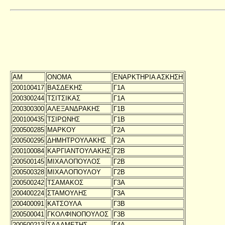
ΑΜ
ΟΝΟΜΑ
ΕΝΑΡΚΤΗΡΙΑ ΑΣΚΗΣΗ
200100417
ΒΑΣΔΕΚΗΣ
Γ1Α
200300244
ΤΣΙΤΣΙΚΑΣ
Γ1Α
200300300
ΑΛΕΞΑΝΔΡΑΚΗΣ
Γ1Β
200100435
ΤΣΙΡΩΝΗΣ
Γ1Β
200500285
ΜΑΡΚΟΥ
Γ2Α
200500295
ΔΗΜΗΤΡΟΥΛΑΚΗΣ
Γ2Α
200100084
ΚΑΡΓΙΑΝΤΟΥΛΑΚΗΣ
Γ2Β
200500145
ΜΙΧΑΛΟΠΟΥΛΟΣ
Γ2Β
200500328
ΜΙΧΑΛΟΠΟΥΛΟΥ
Γ2Β
200500242
ΤΣΑΜΑΚΟΣ
Γ3Α
200400224
ΣΤΑΜΟΥΛΗΣ
Γ3Α
200400091
ΚΑΤΣΟΥΛΑ
Γ3Β
200500041
ΓΚΟΛΦΙΝΟΠΟΥΛΟΣ
Γ3Β
200500213
ΣΑΛΑΜΕΤΗΣ
Γ4Α