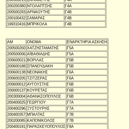
200200380
ΝΤΟΛΑΠΤΣΗΣ
Γ4Α
200500293
ΑΡΝΑΟΥΤΗΣ
Γ4Β
200100432
ΣΑΜΑΡΑΣ
Γ4Β
199310416
ΜΠΡΙΚΟΛΑ
Γ4Β
ΑΜ
ΟΝΟΜΑ
ΕΝΑΡΚΤΗΡΙΑ ΑΣΚΗΣΗ
200500260
ΧΑΤΖΗΣΤΑΜΑΤΗΣ
Γ5Α
200500006
ΑΪΒΑΘΙΑΔΗΣ
Γ5Α
200600021
ΒΟΡΙΛΑΣ
Γ5Β
200600188
ΣΠΑΝΟΥΔΑΚΗ
Γ5Β
200600138
ΝΕΟΝΑΚΗΣ
Γ6Α
200600205
ΤΖΙΤΖΕΡΑΣ
Γ6Α
200600012
ΑΥΓΟΥΣΤΗΣ
Γ6Β
200000137
ΚΟΥΡΕΤΑΣ
Γ6Β
200300004
ΑΘΑΝΑΣΟΠΟΥΛΟΣ
Γ6Β
200400025
ΓΕΩΡΓΙΟΥ
Γ7Α
200400296
ΞΥΣΤΟΥΡΗΣ
Γ7Α
200400357
ΜΠΑΛΤΑΣ
Γ7Β
200200085
ΚΑΠΟΝΙΚΟΛΟΣ
Γ7Β
200400191
ΠΑΡΑΣΚΕΥΟΠΟΥΛΟΣ
Γ8Α