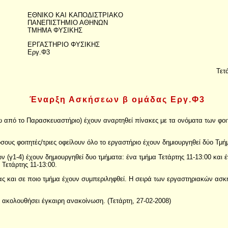
ΕΘΝΙΚΟ ΚΑΙ ΚΑΠΟΔΙΣΤΡΙΑΚΟ
ΠΑΝΕΠΙΣΤΗΜΙΟ ΑΘΗΝΩΝ
ΤΜΗΜΑ ΦΥΣΙΚΗΣ
ΕΡΓΑΣΤΗΡΙΟ ΦΥΣΙΚΗΣ
Εργ.Φ3
Τετ
Έναρξη Ασκήσεων β ομάδας Εργ.Φ3
 από το Παρασκευαστήριο) έχουν αναρτηθεί πίνακες με τα ονόματα των φοιτ
ους φοιτητές/τριες οφείλουν όλο το εργαστήριο έχουν δημιουργηθεί δύο Τμήμ
 (γ1-4) έχουν δημιουργηθεί δυο τμήματα: ένα τμήμα Τετάρτης 11-13:00 και έ
 Τετάρτης 11-13:00.
ιας και σε ποιο τμήμα έχουν συμπεριληφθεί. Η σειρά των εργαστηριακών ασ
α ακολουθήσει έγκαιρη ανακοίνωση. (Τετάρτη, 27-02-2008)