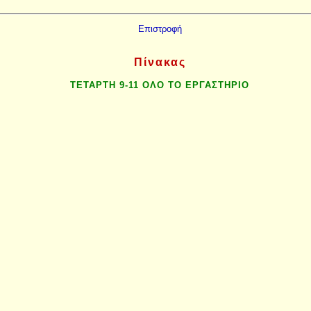
Επιστροφή
Πίνακας
ΤΕΤΑΡΤΗ 9-11 ΟΛΟ ΤΟ ΕΡΓΑΣΤΗΡΙΟ