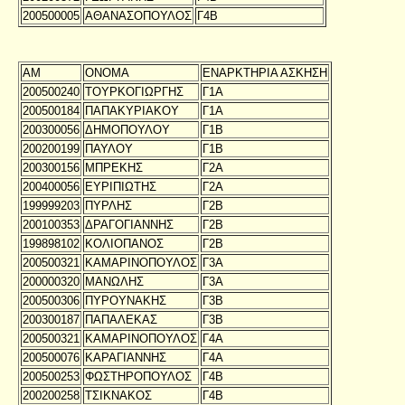
200500005
ΑΘΑΝΑΣΟΠΟΥΛΟΣ
Γ4Β
ΑΜ
ΟΝΟΜΑ
ΕΝΑΡΚΤΗΡΙΑ ΑΣΚΗΣΗ
200500240
ΤΟΥΡΚΟΓΙΩΡΓΗΣ
Γ1Α
200500184
ΠΑΠΑΚΥΡΙΑΚΟΥ
Γ1Α
200300056
ΔΗΜΟΠΟΥΛΟΥ
Γ1Β
200200199
ΠΑΥΛΟΥ
Γ1Β
200300156
ΜΠΡΕΚΗΣ
Γ2Α
200400056
ΕΥΡΙΠΙΩΤΗΣ
Γ2Α
199999203
ΠΥΡΛΗΣ
Γ2Β
200100353
ΔΡΑΓΟΓΙΑΝΝΗΣ
Γ2Β
199898102
ΚΟΛΙΟΠΑΝΟΣ
Γ2Β
200500321
ΚΑΜΑΡΙΝΟΠΟΥΛΟΣ
Γ3Α
200000320
ΜΑΝΩΛΗΣ
Γ3Α
200500306
ΠΥΡΟΥΝΑΚΗΣ
Γ3Β
200300187
ΠΑΠΑΛΕΚΑΣ
Γ3Β
200500321
ΚΑΜΑΡΙΝΟΠΟΥΛΟΣ
Γ4Α
200500076
ΚΑΡΑΓΙΑΝΝΗΣ
Γ4Α
200500253
ΦΩΣΤΗΡΟΠΟΥΛΟΣ
Γ4Β
200200258
ΤΣΙΚΝΑΚΟΣ
Γ4Β