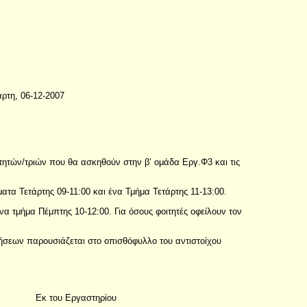
άρτη, 06-12-2007
ητών/τριών που θα ασκηθούν στην β’ ομάδα Εργ.Φ3 και τις
ατα Τετάρτης 09-11:00 και ένα Τμήμα Τετάρτης 11-13:00.
να τμήμα Πέμπτης 10-12:00. Για όσους φοιτητές οφείλουν τον
κήσεων παρουσιάζεται στο οπισθόφυλλο του αντιστοίχου
Εκ του Εργαστηρίου